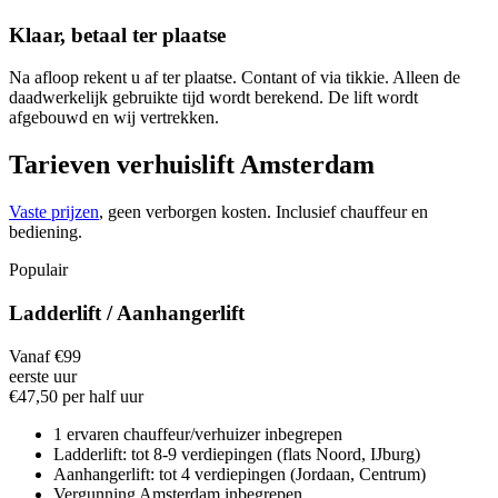
Klaar, betaal ter plaatse
Na afloop rekent u af ter plaatse. Contant of via tikkie. Alleen de
daadwerkelijk gebruikte tijd wordt berekend. De lift wordt
afgebouwd en wij vertrekken.
Tarieven verhuislift Amsterdam
Vaste prijzen
, geen verborgen kosten. Inclusief chauffeur en
bediening.
Populair
Ladderlift / Aanhangerlift
Vanaf €99
eerste uur
€47,50 per half uur
1 ervaren chauffeur/verhuizer inbegrepen
Ladderlift: tot 8-9 verdiepingen (flats Noord, IJburg)
Aanhangerlift: tot 4 verdiepingen (Jordaan, Centrum)
Vergunning Amsterdam inbegrepen