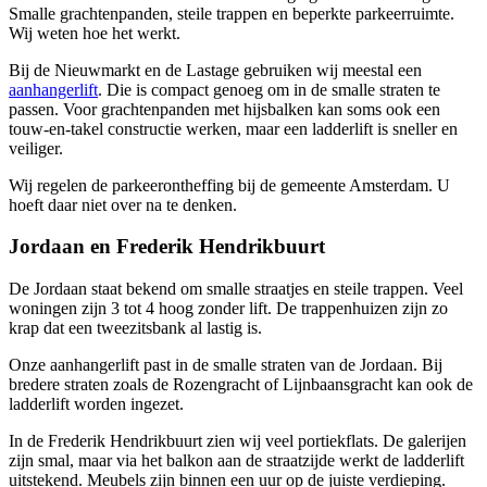
Smalle grachtenpanden, steile trappen en beperkte parkeerruimte.
Wij weten hoe het werkt.
Bij de Nieuwmarkt en de Lastage gebruiken wij meestal een
aanhangerlift
. Die is compact genoeg om in de smalle straten te
passen. Voor grachtenpanden met hijsbalken kan soms ook een
touw-en-takel constructie werken, maar een ladderlift is sneller en
veiliger.
Wij regelen de parkeerontheffing bij de gemeente Amsterdam. U
hoeft daar niet over na te denken.
Jordaan en Frederik Hendrikbuurt
De Jordaan staat bekend om smalle straatjes en steile trappen. Veel
woningen zijn 3 tot 4 hoog zonder lift. De trappenhuizen zijn zo
krap dat een tweezitsbank al lastig is.
Onze aanhangerlift past in de smalle straten van de Jordaan. Bij
bredere straten zoals de Rozengracht of Lijnbaansgracht kan ook de
ladderlift worden ingezet.
In de Frederik Hendrikbuurt zien wij veel portiekflats. De galerijen
zijn smal, maar via het balkon aan de straatzijde werkt de ladderlift
uitstekend. Meubels zijn binnen een uur op de juiste verdieping.