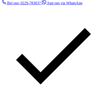
Bel ons: 0229-783037
App ons via WhatsApp