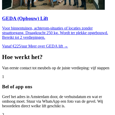
GEDA (Opbouw) Lift
Voor binnentuinen, achterom-situaties of locaties zonder
straattoegang. Draagkracht 250 kg. Wordt ter plekke opgebouwd.
Bereikt tot 2 verdiepingen.
Vanaf €225/uur
Meer over GEDA lift →
Hoe werkt het?
Van eerste contact tot meubels op de juiste verdieping: vijf stappen
1
Bel of app ons
Geef het adres in Amsterdam door, de verhuisdatum en wat er
omhoog moet. Stuur via WhatsApp een foto van de gevel. Wij
beoordelen direct welke lift geschikt is.
2