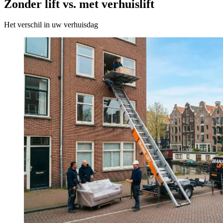
Zonder lift vs. met verhuislift
Het verschil in uw verhuisdag