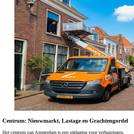
Centrum: Nieuwmarkt, Lastage en Grachtengordel
Het centrum van Amsterdam is een uitdaging voor verhuizingen.