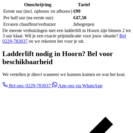
Omschrijving
Tarief
Eerste uur (incl. opbouw en afbouw)
€99
Per half uur (na eerste uur)
€47,50
Ervaren chauffeur/verhuizer
Inbegrepen
De meeste verhuizingen met een ladderlift in Hoorn zijn binnen 2 tot
3 uur klaar. Wil je een exacte prijsindicatie voor jouw situatie?
Bel
0229-783037
en we rekenen het voor je uit.
Ladderlift nodig in Hoorn? Bel voor
beschikbaarheid
We vertellen je direct wanneer we kunnen komen en wat het kost.
Bel ons: 0229-783037
App ons via WhatsApp