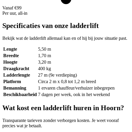
Vanaf €99
Per uur, all-in
Specificaties van onze ladderlift
Bekijk wat de ladderlift allemaal kan en of hij bij jouw situatie past.
Lengte
5,50 m
Breedte
1,70 m
Hoogte
3,20 m
Draagkracht
400 kg
Ladderlengte
27 m (9e verdieping)
Platform
Circa 2 m x 0,8 tot 1,2 m breed
Bemanning
1 ervaren chauffeur/verhuizer inbegrepen
Beschikbaarheid
7 dagen per week, ook in het weekend
Wat kost een ladderlift huren in Hoorn?
Transparante tarieven zonder verborgen kosten. Je weet vooraf
precies wat je betaalt.