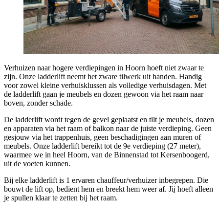
Verhuizen naar hogere verdiepingen in Hoorn hoeft niet zwaar te
zijn. Onze ladderlift neemt het zware tilwerk uit handen. Handig
voor zowel kleine verhuisklussen als volledige verhuisdagen. Met
de ladderlift gaan je meubels en dozen gewoon via het raam naar
boven, zonder schade.
De ladderlift wordt tegen de gevel geplaatst en tilt je meubels, dozen
en apparaten via het raam of balkon naar de juiste verdieping. Geen
gesjouw via het trappenhuis, geen beschadigingen aan muren of
meubels. Onze ladderlift bereikt tot de 9e verdieping (27 meter),
waarmee we in heel Hoorn, van de Binnenstad tot Kersenboogerd,
uit de voeten kunnen.
Bij elke ladderlift is 1 ervaren chauffeur/verhuizer inbegrepen. Die
bouwt de lift op, bedient hem en breekt hem weer af. Jij hoeft alleen
je spullen klaar te zetten bij het raam.