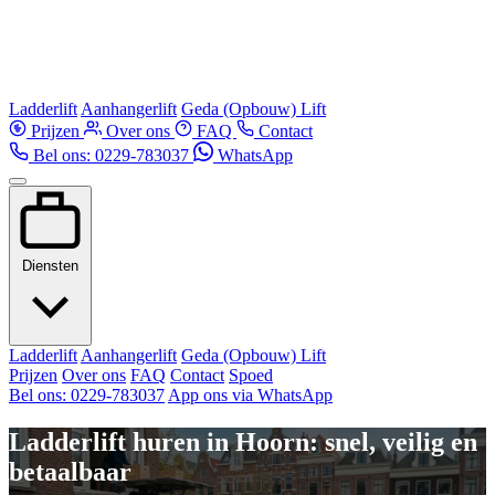
Ladderlift
Aanhangerlift
Geda (Opbouw) Lift
Prijzen
Over ons
FAQ
Contact
Bel ons: 0229-783037
WhatsApp
Diensten
Ladderlift
Aanhangerlift
Geda (Opbouw) Lift
Prijzen
Over ons
FAQ
Contact
Spoed
Bel ons: 0229-783037
App ons via WhatsApp
Ladderlift huren in Hoorn: snel, veilig en
betaalbaar