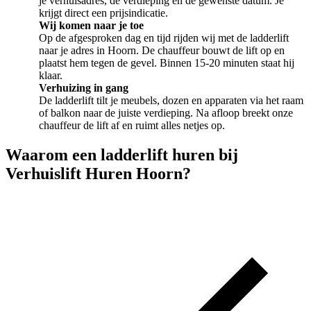
je verhuisadres, de verdieping en de gewenste datum. Je
krijgt direct een prijsindicatie.
Wij komen naar je toe
Op de afgesproken dag en tijd rijden wij met de ladderlift
naar je adres in Hoorn. De chauffeur bouwt de lift op en
plaatst hem tegen de gevel. Binnen 15-20 minuten staat hij
klaar.
Verhuizing in gang
De ladderlift tilt je meubels, dozen en apparaten via het raam
of balkon naar de juiste verdieping. Na afloop breekt onze
chauffeur de lift af en ruimt alles netjes op.
Waarom een ladderlift huren bij
Verhuislift Huren Hoorn?