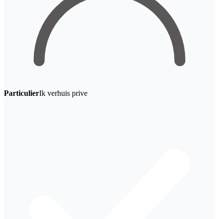
Particulier
Ik verhuis prive