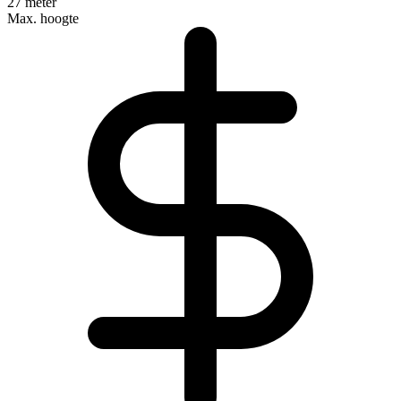
27 meter
Max. hoogte