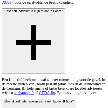
783037
voor de eerstvolgende beschikbaarheid.
Past een ladderlift in mijn straat in Hoorn?
Een ladderlift heeft minimaal 4 meter ruimte nodig voor de gevel. In
de meeste straten van Hoorn past dit prima, ook in de Binnenstad en
de Centrum. Bij hele smalle of lastig bereikbare locaties adviseren
wij een
aanhangerlift
of
GEDA-lift
. Bel ons voor gratis advies.
Moet ik zelf iets regelen als ik een ladderlift huur?