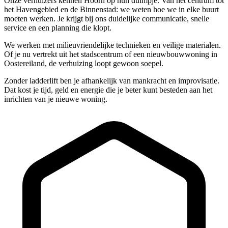
Onze verhuizers kennen Hoorn op hun duimpje. Van het centrum tot
het Havengebied en de Binnenstad: we weten hoe we in elke buurt
moeten werken. Je krijgt bij ons duidelijke communicatie, snelle
service en een planning die klopt.
We werken met milieuvriendelijke technieken en veilige materialen.
Of je nu vertrekt uit het stadscentrum of een nieuwbouwwoning in
Oostereiland, de verhuizing loopt gewoon soepel.
Zonder ladderlift ben je afhankelijk van mankracht en improvisatie.
Dat kost je tijd, geld en energie die je beter kunt besteden aan het
inrichten van je nieuwe woning.