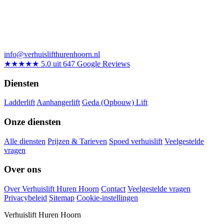
info@verhuislifthurenhoorn.nl
★★★★★
5.0 uit 647 Google Reviews
Diensten
Ladderlift
Aanhangerlift
Geda (Opbouw) Lift
Onze diensten
Alle diensten
Prijzen & Tarieven
Spoed verhuislift
Veelgestelde
vragen
Over ons
Over Verhuislift Huren Hoorn
Contact
Veelgestelde vragen
Privacybeleid
Sitemap
Cookie-instellingen
Verhuislift Huren Hoorn