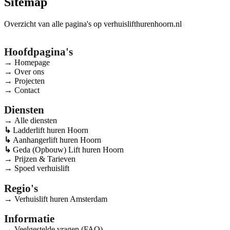
Sitemap
Overzicht van alle pagina's op verhuislifthurenhoorn.nl
Hoofdpagina's
Homepage
Over ons
Projecten
Contact
Diensten
Alle diensten
Ladderlift huren Hoorn
Aanhangerlift huren Hoorn
Geda (Opbouw) Lift huren Hoorn
Prijzen & Tarieven
Spoed verhuislift
Regio's
Verhuislift huren Amsterdam
Informatie
Veelgestelde vragen (FAQ)