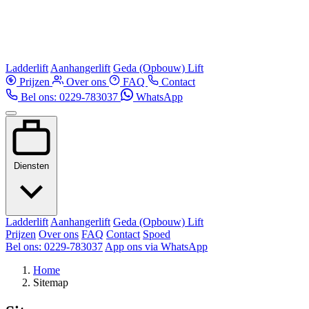
Ladderlift
Aanhangerlift
Geda (Opbouw) Lift
Prijzen
Over ons
FAQ
Contact
Bel ons: 0229-783037
WhatsApp
Diensten
Ladderlift
Aanhangerlift
Geda (Opbouw) Lift
Prijzen
Over ons
FAQ
Contact
Spoed
Bel ons: 0229-783037
App ons via WhatsApp
Home
Sitemap