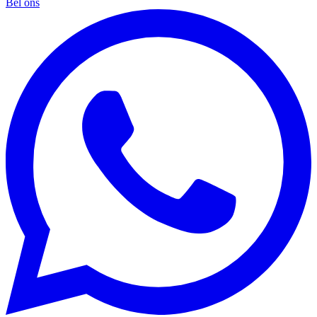
Bel ons