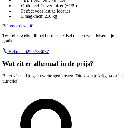
Incl. 1 ervaren verhuizer
Optioneel: 2e verhuizer (+€99)
Perfect voor lastige locaties
Draagkracht 250 kg
Bel voor deze lift
Twijfel je welke lift het beste past? Bel ons en we adviseren je
gratis.
Bel ons: 0229-783037
Wat zit er allemaal in de prijs?
Bij ons betaal je geen verborgen kosten. Dit is wat je krijgt voor het
uurtarief.