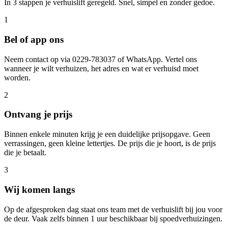
In 3 stappen je verhuislift geregeld. Snel, simpel en zonder gedoe.
1
Bel of app ons
Neem contact op via 0229-783037 of WhatsApp. Vertel ons
wanneer je wilt verhuizen, het adres en wat er verhuisd moet
worden.
2
Ontvang je prijs
Binnen enkele minuten krijg je een duidelijke prijsopgave. Geen
verrassingen, geen kleine lettertjes. De prijs die je hoort, is de prijs
die je betaalt.
3
Wij komen langs
Op de afgesproken dag staat ons team met de verhuislift bij jou voor
de deur. Vaak zelfs binnen 1 uur beschikbaar bij spoedverhuizingen.