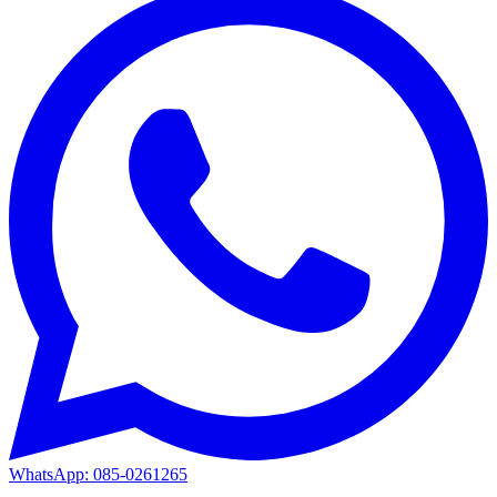
WhatsApp: 085-0261265