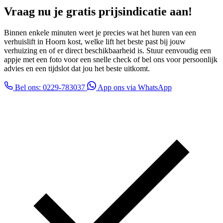
Vraag nu je gratis prijsindicatie aan!
Binnen enkele minuten weet je precies wat het huren van een
verhuislift in Hoorn kost, welke lift het beste past bij jouw
verhuizing en of er direct beschikbaarheid is. Stuur eenvoudig een
appje met een foto voor een snelle check of bel ons voor persoonlijk
advies en een tijdslot dat jou het beste uitkomt.
Bel ons: 0229-783037
App ons via WhatsApp