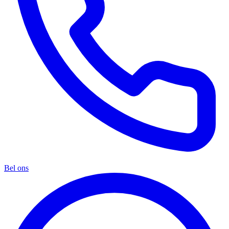
Bel ons