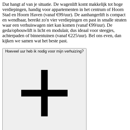
Dat hangt af van je situatie. De wagenlift komt makkelijk tot hoge
verdiepingen, handig voor appartementen in het centrum of Hoorn
Stad en Hoorn Haven (vanaf €99/uur). De aanhangerlift is compact
en wendbaar, bereikt zo'n vier verdiepingen en past in smalle straten
waar een verhuiswagen niet kan komen (vanaf €99/uur). De
geda/opbouwlift is licht en modulair, dus ideaal voor steegjes,
achterpaden of binnentuinen (vanaf €225/uur). Bel ons even, dan
kijken we samen wat het beste past.
Hoeveel uur heb ik nodig voor mijn verhuizing?