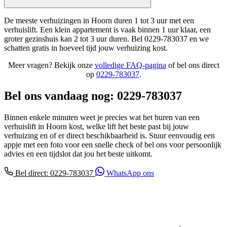
De meeste verhuizingen in Hoorn duren 1 tot 3 uur met een
verhuislift. Een klein appartement is vaak binnen 1 uur klaar, een
groter gezinshuis kan 2 tot 3 uur duren. Bel 0229-783037 en we
schatten gratis in hoeveel tijd jouw verhuizing kost.
Meer vragen? Bekijk onze
volledige FAQ-pagina
of bel ons direct
op
0229-783037
.
Bel ons vandaag nog: 0229-783037
Binnen enkele minuten weet je precies wat het huren van een
verhuislift in Hoorn kost, welke lift het beste past bij jouw
verhuizing en of er direct beschikbaarheid is. Stuur eenvoudig een
appje met een foto voor een snelle check of bel ons voor persoonlijk
advies en een tijdslot dat jou het beste uitkomt.
Bel direct: 0229-783037
WhatsApp ons