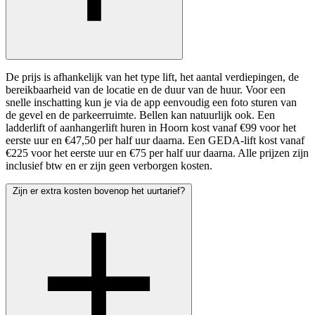
De prijs is afhankelijk van het type lift, het aantal verdiepingen, de
bereikbaarheid van de locatie en de duur van de huur. Voor een
snelle inschatting kun je via de app eenvoudig een foto sturen van
de gevel en de parkeerruimte. Bellen kan natuurlijk ook. Een
ladderlift of aanhangerlift huren in Hoorn kost vanaf €99 voor het
eerste uur en €47,50 per half uur daarna. Een GEDA-lift kost vanaf
€225 voor het eerste uur en €75 per half uur daarna. Alle prijzen zijn
inclusief btw en er zijn geen verborgen kosten.
Zijn er extra kosten bovenop het uurtarief?